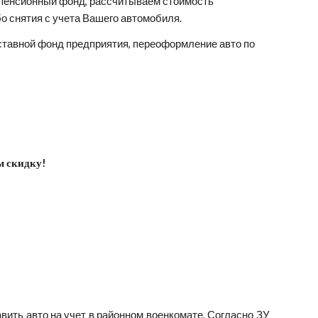
в пенсионный фонд, рассчитываем стоимость 
о снятия с учета Вашего автомобиля.
ставной фонд предприятия, переоформление авто по 
м скидку!
вить авто на учет в районном военкомате. Согласно ЗУ