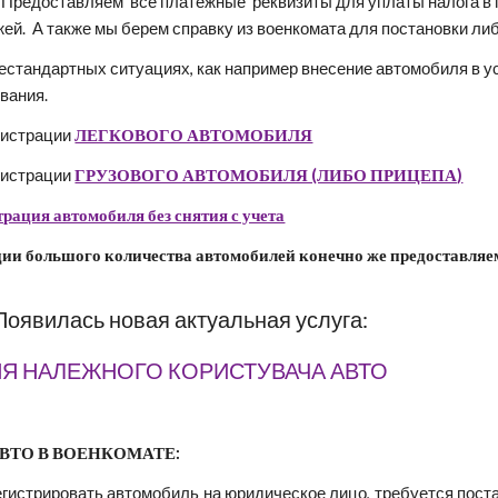
у. Предоставляем  все платежные  реквизиты для уплаты налога 
й.  А также мы берем справку из военкомата для постановки либ
естандартных ситуациях, как например внесение автомобиля в у
вания.
истрации 
ЛЕГКОВОГО АВТОМОБИЛЯ
истрации 
ГРУЗОВОГО АВТОМОБИЛЯ (ЛИБО ПРИЦЕПА)
рация автомобиля без снятия с учета
ции большого количества автомобилей конечно же предоставляе
явилась новая актуальная услуга:
Я НАЛЕЖНОГО КОРИСТУВАЧА АВТО
ВТО В ВОЕНКОМАТЕ:
регистрировать автомобиль на юридическое лицо, требуется поста