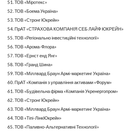
ТОВ «Міротекс»
ТОВ «Боема Україна»
ТОВ «Стронг Юкрейн»
ПрАТ «СТРАХОВА КОМПАНІЯ СЕБ ЛАЙФ ЮКРЕЙН»
ТОВ «Регіонально інвестиційні технології»
ТОВ «Арома-Флора»
ТОВ «Ернст енд Янг»
ТОВ «Гранд Шина»
ТОВ «Міллвард Браун Армі-маркетинг Україна»
ПрАТ «Компанія з управління активами «Форум»
ТОВ «Будівельна фірма «Компанія Укренергопром»
ТОВ «Стронг Юкрейн»
ТОВ «Міллвард Браун Армі-маркетинг Україна»
ТОВ «Тіпі-ЛінкЮкрейн»
ТОВ «Паливно-Альтернативні Технології»