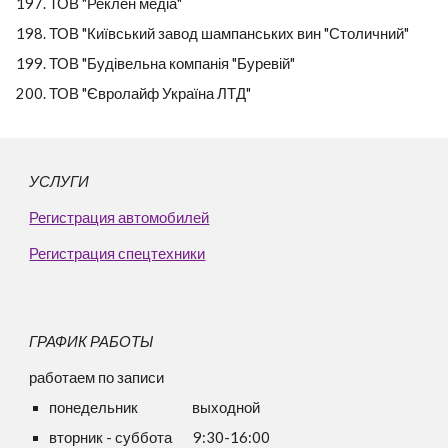
ТОВ "Реклен медіа"
ТОВ "Київський завод шампанських вин "Столичний"
ТОВ "Будівельна компанія "Буревій"
ТОВ "Євролайф Україна ЛТД"
УСЛУГИ
Регистрация автомобилей
Регистрация спецтехники
ГРАФИК РАБОТЫ
работаем по записи
понедельник
выходной
вторник -
суббота 9:30-16:00