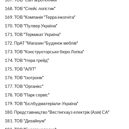
ТОВ "Спейс логістик"
ТОВ "Компанія "Терра інкогніта"
ТОВ "Пулвер Україна"
ТОВ "Термакат Україна"
ПрАТ "Магазин "Будинок меблів"
ТОВ "Конструкторське бюро Логіка"
ТОВ "Ітера трейд"
ТОВ "АЛІТ"
ТОВ "Ізотронік"
ТОВ "Органікс"
ТОВ "Парк сервіс"
ТОВ "Бєлбудматеріали-Україна"
Представництво "Вестінгхауз електрік (Азія) СА"
ТОВ "Дизайнум"