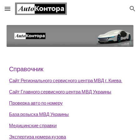
Skip to main content
Skip to navigation
Справочник
Сайт Регионального сервисного центра МВД г. Киева 
Сайт Главного сервисного центра МВД Украины
Проверка авто по номеру
База розыска МВД Украины
Медицинские справки
Экспертиза номера кузова