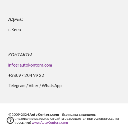
АДРЕС
г. Киев
КОНТАКТЫ
info@autokontora.com
+38
097 204 99 22
Telegram / Viber / WhatsApp
© 2009-2024
AutoKontora.com
Все права защищены
Использование материалов сайта разрешается при условии ссылки
(гиперссылки)
www.AutoKontora.com