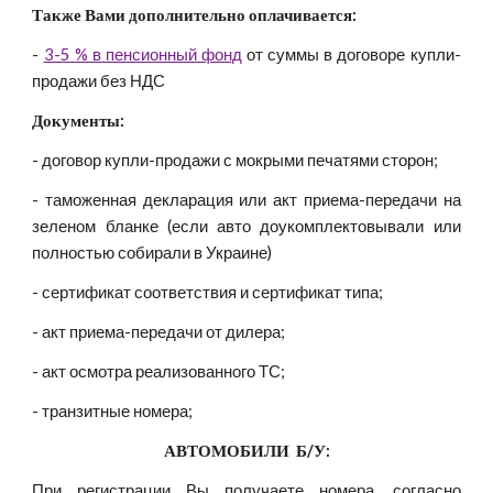
Также Вами дополнительно оплачивается:
-
3-5 % в пенсионный фонд
от суммы в договоре купли-
продажи без НДС
Документы:
- договор купли-продажи с мокрыми печатями сторон;
- таможенная декларация или акт приема-передачи на
зеленом бланке (если авто доукомплектовывали или
полностью собирали в Украине)
- сертификат соответствия и сертификат типа;
- акт приема-передачи от дилера;
- акт осмотра реализованного ТС;
- транзитные номера;
АВТОМОБИЛИ  Б/У:
При регистрации Вы получаете номера, согласно