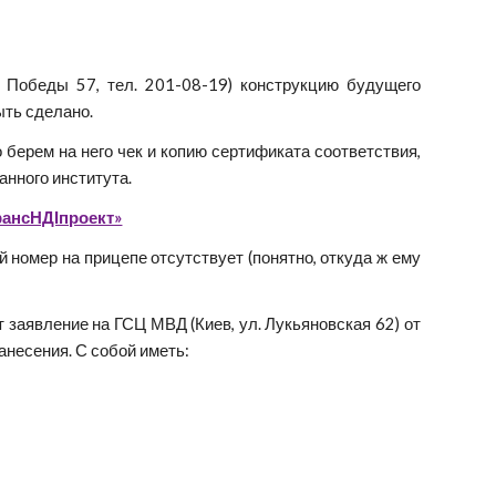
. Победы 57, тел. 201-08-19) конструкцию будущего
ыть сделано.
 берем на него чек и копию сертификата соответствия,
нного института.
рансНДІпроект»
 номер на прицепе отсутствует (понятно, откуда ж ему
т заявление на ГСЦ МВД (Киев, ул. Лукьяновская 62) от
несения. С собой иметь: