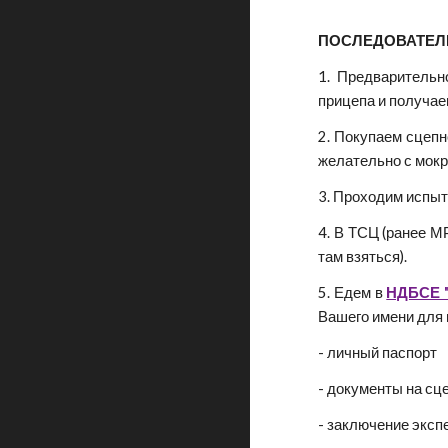
ПОСЛЕДОВАТЕЛ
1. Предваритель
прицепа и получае
2. Покупаем сцепн
желательно с мокр
3. Проходим испыт
4. В ТСЦ (ранее М
там взяться).
5. Едем в
НДБСЕ 
Вашего имени для 
- личный паспорт
- документы на сц
- заключение экс