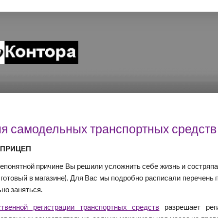
ip to main content
Skip to navigat
ия самодельных транспортных средств
ПРИЦЕП
 непонятной причине Вы решили усложнить себе жизнь и состряп
ь готовый в магазине). Для Вас мы подробно расписали перечен
но заняться.
ственной регистрации транспортных средств
разрешает реги