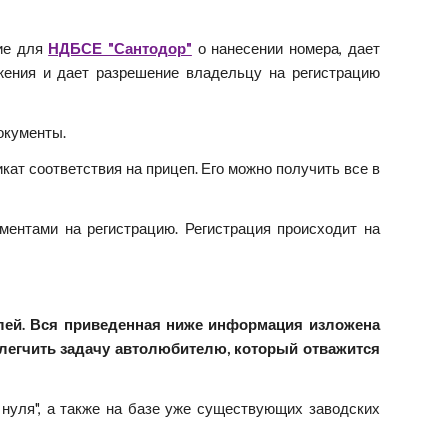
ние для
НДБСЕ "Сантодор"
о нанесении номера, дает
жения и дает разрешение владельцу на регистрацию
окументы.
ат соответствия на прицеп. Его можно получить все в
ентами на регистрацию. Регистрация происходит на
лей. Вся приведенная ниже информация изложена
легчить задачу автолюбителю, который отважится
 нуля", а также на базе уже существующих заводских