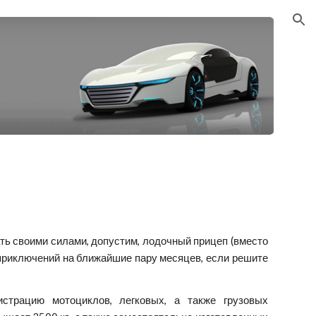
ion
ать своими силами, допустим, лодочный прицеп (вместо
ь приключений на ближайшие пару месяцев, если решите
страцию мотоциклов, легковых, а также грузовых