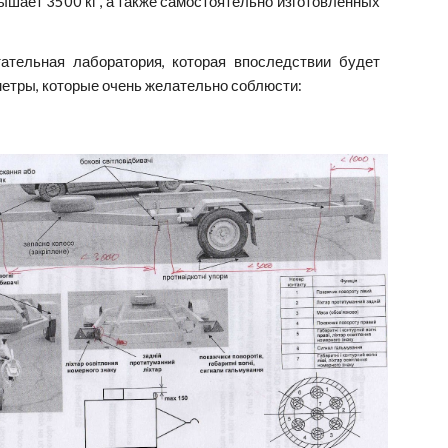
шает 3500 кг , а также самостоятельно изготовленных
ательная лаборатория, которая впоследствии будет
етры, которые очень желательно соблюсти: